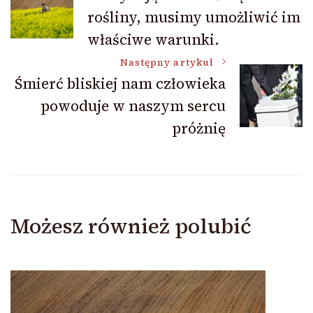
rośliny, musimy umożliwić im
wpisu
właściwe warunki.
Następny artykuł
Śmierć bliskiej nam człowieka
powoduje w naszym sercu
próżnię
Możesz również polubić