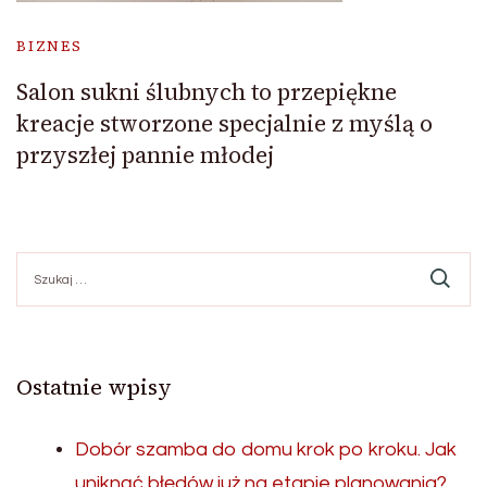
BIZNES
Salon sukni ślubnych to przepiękne
kreacje stworzone specjalnie z myślą o
przyszłej pannie młodej
Szukaj:
Ostatnie wpisy
Dobór szamba do domu krok po kroku. Jak
uniknąć błędów już na etapie planowania?