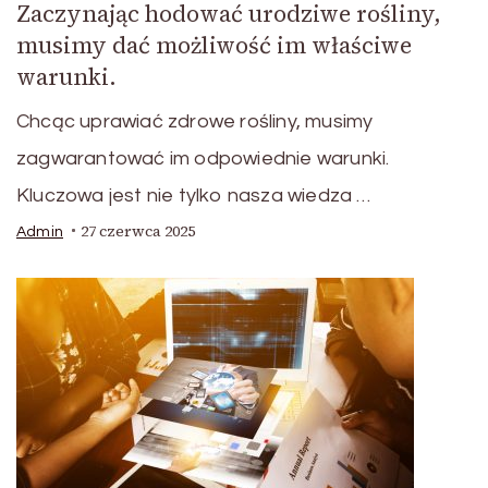
Zaczynając hodować urodziwe rośliny,
musimy dać możliwość im właściwe
warunki.
Chcąc uprawiać zdrowe rośliny, musimy
zagwarantować im odpowiednie warunki.
Kluczowa jest nie tylko nasza wiedza …
27 czerwca 2025
Admin