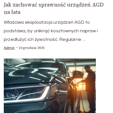
Jak zachować sprawność urządzeń AGD
na lata
Właściwa eksploatacja urządzeń AGD to
podstawa, by uniknąć kosztownych napraw i
przedłużyć ich żywotność. Regularne …
10 grudnia 2025
Admin