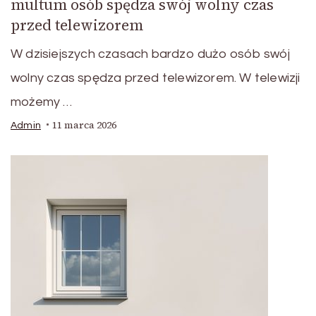
multum osób spędza swój wolny czas
przed telewizorem
W dzisiejszych czasach bardzo dużo osób swój
wolny czas spędza przed telewizorem. W telewizji
możemy …
11 marca 2026
Admin