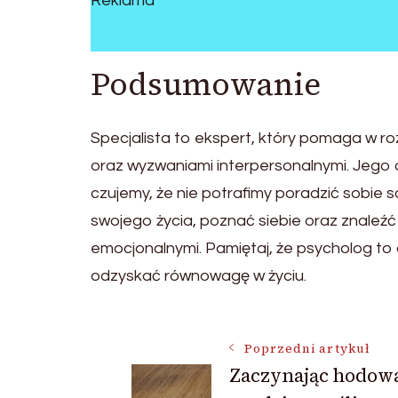
Reklama
Podsumowanie
Specjalista to ekspert, który pomaga w r
oraz wyzwaniami interpersonalnymi. Jego
czujemy, że nie potrafimy poradzić sobie 
swojego życia, poznać siebie oraz znaleź
emocjonalnymi. Pamiętaj, że psycholog to
odzyskać równowagę w życiu.
Nawigacja
Poprzedni artykuł
Zaczynając hodow