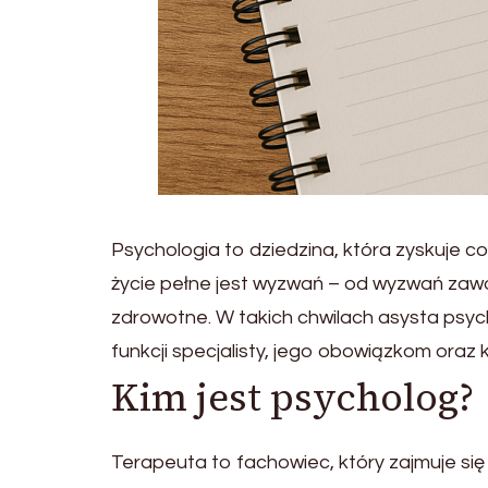
Psychologia to dziedzina, która zyskuje c
życie pełne jest wyzwań – od wyzwań zaw
zdrowotne. W takich chwilach asysta psyc
funkcji specjalisty, jego obowiązkom oraz k
Kim jest psycholog?
Terapeuta to fachowiec, który zajmuje si