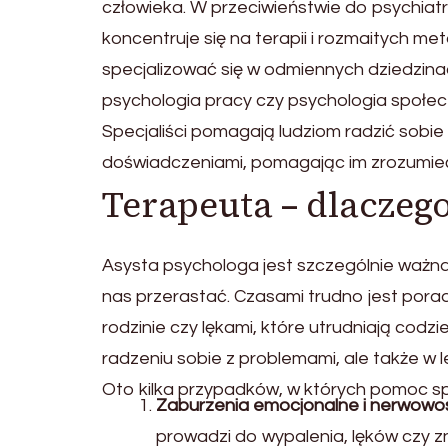
człowieka. W przeciwieństwie do psychiatry
koncentruje się na terapii i rozmaitych
specjalizować się w odmiennych dziedzinach
psychologia pracy czy psychologia społec
Specjaliści pomagają ludziom radzić sobie
doświadczeniami, pomagając im zrozumieć 
Terapeuta – dlaczeg
Asysta psychologa jest szczególnie ważn
nas przerastać. Czasami trudno jest pora
rodzinie czy lękami, które utrudniają cod
radzeniu sobie z problemami, ale także w 
Oto kilka przypadków, w których pomoc sp
Zaburzenia emocjonalne i nerwowo
prowadzi do wypalenia, lęków czy z