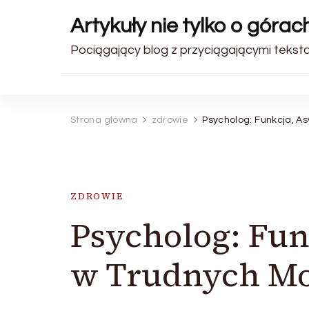
Artykuły nie tylko o górac
Pociągający blog z przyciągającymi teksta
Strona główna
zdrowie
Psycholog: Funkcja, A
ZDROWIE
Psycholog: Fun
w Trudnych M