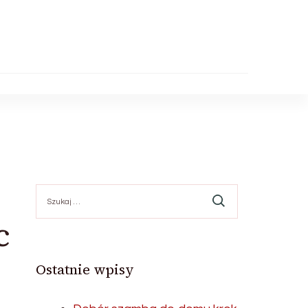
Szukaj:
c
Ostatnie wpisy