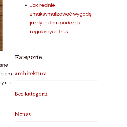
Jak realnie
zmaksymalizować wygodę
jazdy autem podczas
regularnych tras
Kategorie
esne
architektura
oblem
y się
Bez kategorii
biznes