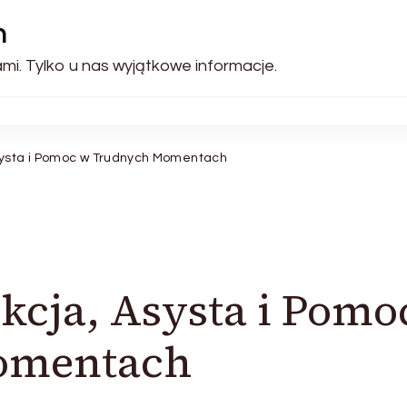
h
mi. Tylko u nas wyjątkowe informacje.
systa i Pomoc w Trudnych Momentach
kcja, Asysta i Pomo
omentach