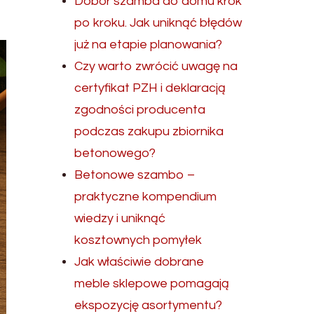
Dobór szamba do domu krok
po kroku. Jak uniknąć błędów
już na etapie planowania?
Czy warto zwrócić uwagę na
certyfikat PZH i deklaracją
zgodności producenta
podczas zakupu zbiornika
betonowego?
Betonowe szambo –
praktyczne kompendium
wiedzy i uniknąć
kosztownych pomyłek
Jak właściwie dobrane
meble sklepowe pomagają
ekspozycję asortymentu?