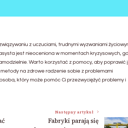
ozwiązywaniu z uczuciami, trudnymi wyzwaniami życiowy
 asysta jest nieoceniona w momentach kryzysowych, g
samodzielnie. Warto korzystać z pomocy, aby poprawić 
ć metody na zdrowe radzenie sobie z problemami
 osoba, który może pomóc Ci przezwyciężyć problemy i
Następny artykuł
ać
Fabryki parają się