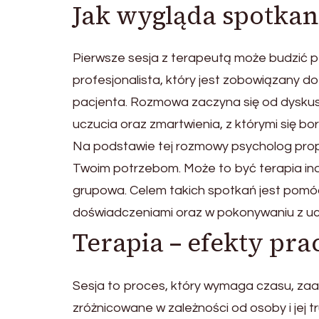
Jak wygląda spotkan
Pierwsze sesja z terapeutą może budzić 
profesjonalista, który jest zobowiązany 
pacjenta. Rozmowa zaczyna się od dyskusji
uczucia oraz zmartwienia, z którymi się bo
Na podstawie tej rozmowy psycholog propo
Twoim potrzebom. Może to być terapia indy
grupowa. Celem takich spotkań jest pomóc 
doświadczeniami oraz w pokonywaniu z u
Terapia – efekty pra
Sesja to proces, który wymaga czasu, zaan
zróżnicowane w zależności od osoby i jej 