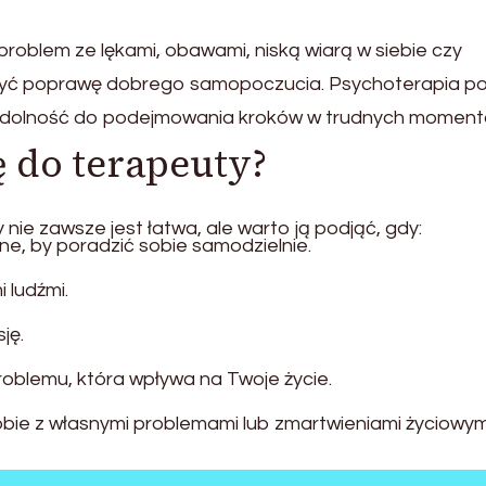
problem ze lękami, obawami, niską wiarą w siebie czy
żyć poprawę dobrego samopoczucia. Psychoterapia 
zdolność do podejmowania kroków w trudnych moment
ę do terapeuty?
 nie zawsze jest łatwa, ale warto ją podjąć, gdy:
lne, by poradzić sobie samodzielnie.
 ludźmi.
ję.
oblemu, która wpływa na Twoje życie.
sobie z własnymi problemami lub zmartwieniami życiowym