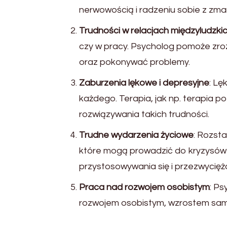
nerwowością i radzeniu sobie z zma
Trudności w relacjach międzyludzki
czy w pracy. Psycholog pomoże zrozu
oraz pokonywać problemy.
Zaburzenia lękowe i depresyjne
: Lę
każdego. Terapia, jak np. terapia
rozwiązywania takich trudności.
Trudne wydarzenia życiowe
: Rozsta
które mogą prowadzić do kryzysów
przystosowywania się i przezwycięża
Praca nad rozwojem osobistym
: P
rozwojem osobistym, wzrostem samo