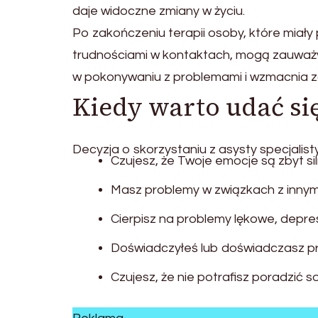
daje widoczne zmiany w życiu.
Po zakończeniu terapii osoby, które miały 
trudnościami w kontaktach, mogą zauwa
w pokonywaniu z problemami i wzmacnia 
Kiedy warto udać si
Decyzja o skorzystaniu z asysty specjalisty
Czujesz, że Twoje emocje są zbyt si
Masz problemy w związkach z innymi
Cierpisz na problemy lękowe, depres
Doświadczyłeś lub doświadczasz pr
Czujesz, że nie potrafisz poradzić 