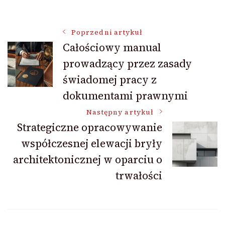
Nawigacja
Poprzedni artykuł
Całościowy manual
prowadzący przez zasady
wpisu
świadomej pracy z
dokumentami prawnymi
Następny artykuł
Strategiczne opracowywanie
współczesnej elewacji bryły
architektonicznej w oparciu o
trwałości