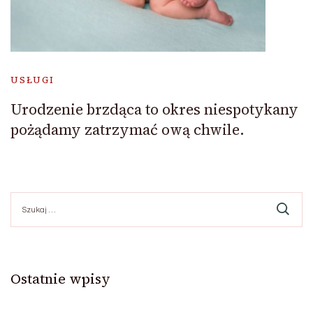
USŁUGI
Urodzenie brzdąca to okres niespotykany
pożądamy zatrzymać ową chwile.
Szukaj:
Ostatnie wpisy