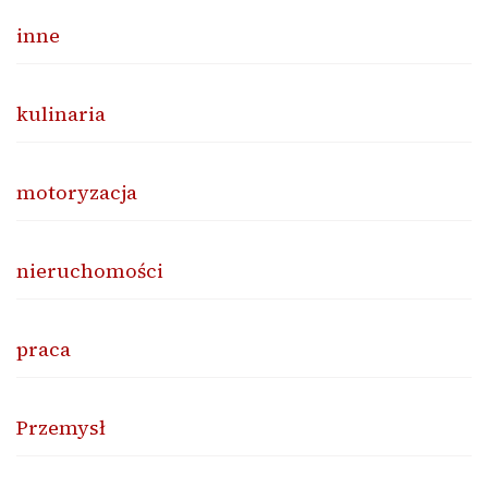
inne
kulinaria
motoryzacja
nieruchomości
praca
Przemysł