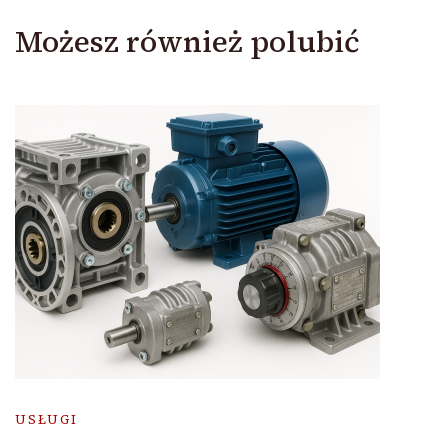
Możesz również polubić
USŁUGI