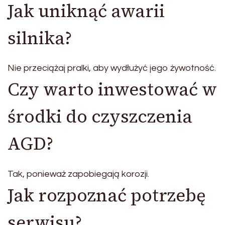
Jak uniknąć awarii
silnika?
Nie przeciążaj pralki, aby wydłużyć jego żywotność.
Czy warto inwestować w
środki do czyszczenia
AGD?
Tak, ponieważ zapobiegają korozji.
Jak rozpoznać potrzebę
serwisu?