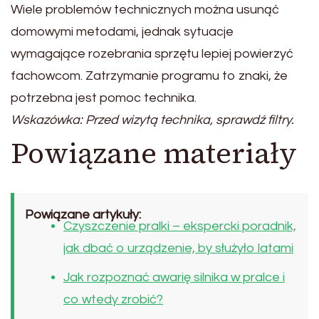
Wiele problemów technicznych można usunąć
domowymi metodami, jednak sytuacje
wymagające rozebrania sprzętu lepiej powierzyć
fachowcom. Zatrzymanie programu to znaki, że
potrzebna jest pomoc technika.
Wskazówka: Przed wizytą technika, sprawdź filtry.
Powiązane materiały
Powiązane artykuły:
Czyszczenie pralki – ekspercki poradnik,
jak dbać o urządzenie, by służyło latami
Jak rozpoznać awarię silnika w pralce i
co wtedy zrobić?