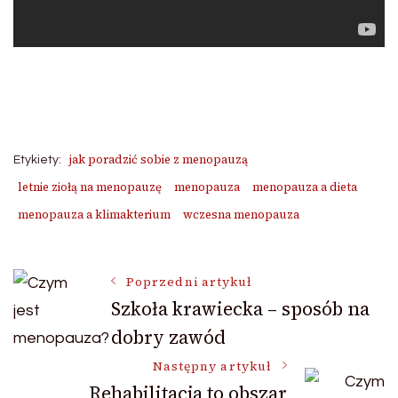
jak poradzić sobie z menopauzą
Etykiety:
letnie ziołą na menopauzę
menopauza
menopauza a dieta
menopauza a klimakterium
wczesna menopauza
Nawigacja
Poprzedni artykuł
Szkoła krawiecka – sposób na
dobry zawód
wpisu
Następny artykuł
Rehabilitacja to obszar