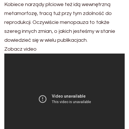
Kobiece narządy płciowe też idą wewnętrzną
metamorfozę, tracą tuż przy tym zdolność do
reprodukcji. Oczywiście menopauza to także
szereg innych zmian, o jakich jesteśmy w stanie
dowiedzieć się w wielu publikacjach.
Zobacz video