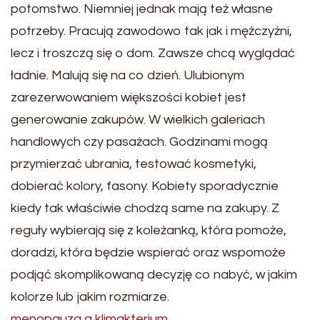
potomstwo. Niemniej jednak mają też własne
potrzeby. Pracują zawodowo tak jak i mężczyźni,
lecz i troszczą się o dom. Zawsze chcą wyglądać
ładnie. Malują się na co dzień. Ulubionym
zarezerwowaniem większości kobiet jest
generowanie zakupów. W wielkich galeriach
handlowych czy pasażach. Godzinami mogą
przymierzać ubrania, testować kosmetyki,
dobierać kolory, fasony. Kobiety sporadycznie
kiedy tak właściwie chodzą same na zakupy. Z
reguły wybierają się z koleżanką, która pomoże,
doradzi, która będzie wspierać oraz wspomoże
podjąć skomplikowaną decyzję co nabyć, w jakim
kolorze lub jakim rozmiarze.
menopauza a klimakterium