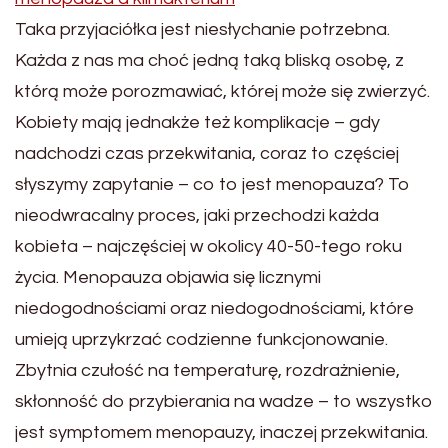
Taka przyjaciółka jest niesłychanie potrzebna.
Każda z nas ma choć jedną taką bliską osobę, z
którą może porozmawiać, której może się zwierzyć.
Kobiety mają jednakże też komplikacje – gdy
nadchodzi czas przekwitania, coraz to częściej
słyszymy zapytanie – co to jest menopauza? To
nieodwracalny proces, jaki przechodzi każda
kobieta – najczęściej w okolicy 40-50-tego roku
życia. Menopauza objawia się licznymi
niedogodnościami oraz niedogodnościami, które
umieją uprzykrzać codzienne funkcjonowanie.
Zbytnia czułość na temperaturę, rozdrażnienie,
skłonność do przybierania na wadze – to wszystko
jest symptomem menopauzy, inaczej przekwitania.