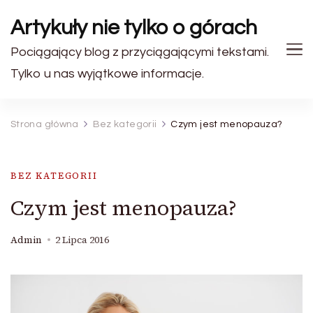
Artykuły nie tylko o górach
Pociągający blog z przyciągającymi tekstami.
Tylko u nas wyjątkowe informacje.
Strona główna
Bez kategorii
Czym jest menopauza?
BEZ KATEGORII
Czym jest menopauza?
Admin
2 Lipca 2016