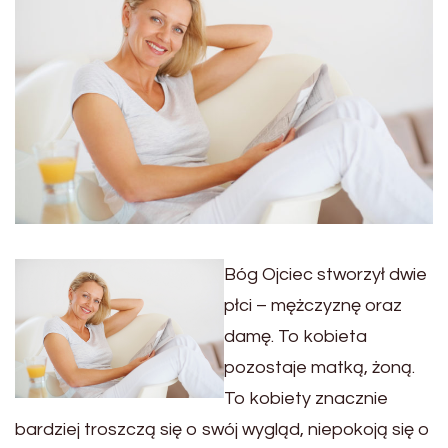
Bóg Ojciec stworzył dwie
płci – mężczyznę oraz
damę. To kobieta
pozostaje matką, żoną.
To kobiety znacznie
bardziej troszczą się o swój wygląd, niepokoją się o