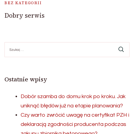
BEZ KATEGORII
Dobry serwis
Szukaj:
Ostatnie wpisy
Dobór szamba do domu krok po kroku. Jak
uniknąć błędów już na etapie planowania?
Czy warto zwrócić uwagę na certyfikat PZH i
deklaracją zgodności producenta podczas
zakupu zbiornika betonowego?